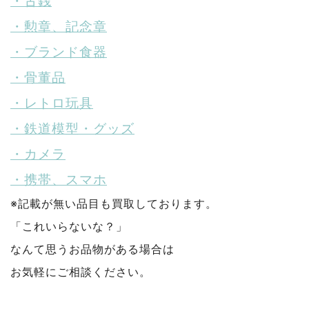
・古銭
・勲章、記念章
・ブランド食器
・骨董品
・レトロ玩具
・鉄道模型・グッズ
・カメラ
・携帯、スマホ
※記載が無い品目も買取しております。
「これいらないな？」
なんて思うお品物がある場合は
お気軽にご相談ください。