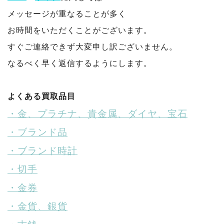
メッセージが重なることが多く
お時間をいただくことがございます。
すぐご連絡できず大変申し訳ございません。
なるべく早く返信するようにします。
よくある買取品目
・金、プラチナ、貴金属、ダイヤ、宝石
・ブランド品
・ブランド時計
・切手
・金券
・金貨、銀貨