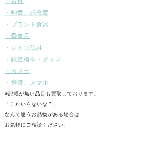
・古銭
・勲章、記念章
・ブランド食器
・骨董品
・レトロ玩具
・鉄道模型・グッズ
・カメラ
・携帯、スマホ
※記載が無い品目も買取しております。
「これいらないな？」
なんて思うお品物がある場合は
お気軽にご相談ください。